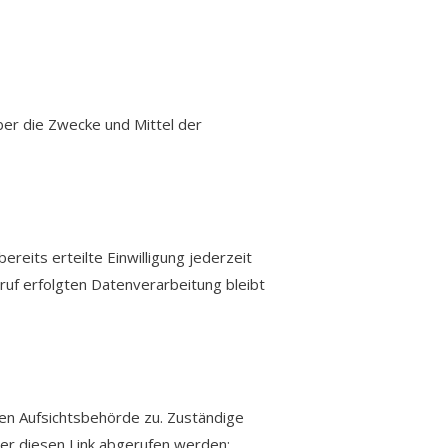
über die Zwecke und Mittel der
ereits erteilte Einwilligung jederzeit
ruf erfolgten Datenverarbeitung bleibt
en Aufsichtsbehörde zu. Zuständige
er diesen Link abgerufen werden: