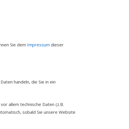
önnen Sie dem
Impressum
dieser
aten handeln, die Sie in ein
or allem technische Daten (z.B.
utomatisch, sobald Sie unsere Website