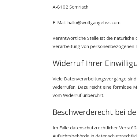
A-8102 Semriach
E-Mail: hallo@wolfgangehss.com
Verantwortliche Stelle ist die natürlich
Verarbeitung von personenbezogenen Da
Widerruf Ihrer Einwilli
Viele Datenverarbeitungsvorgänge sind nu
widerrufen. Dazu reicht eine formlose M
vom Widerruf unberührt.
Beschwerderecht bei de
Im Falle datenschutzrechtlicher Verstö
Aufsichtsbehörde in datenschutzrechtli