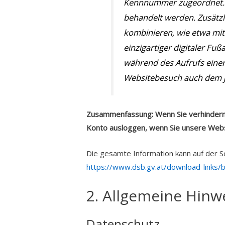
Kennnummer zugeordnet. B
behandelt werden. Zusätzl
kombinieren, wie etwa mit
einzigartiger digitaler F
während des Aufrufs einer 
Websitebesuch auch dem j
Zusammenfassung: Wenn Sie verhindern w
Konto ausloggen, wenn Sie unsere Webse
Die gesamte Information kann auf der 
https://www.dsb.gv.at/download-links
2. Allgemeine Hinw
Datenschutz