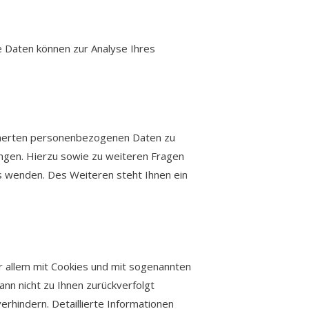
e Daten können zur Analyse Ihres
icherten personenbezogenen Daten zu
angen. Hierzu sowie zu weiteren Fragen
wenden. Des Weiteren steht Ihnen ein
r allem mit Cookies und mit sogenannten
nn nicht zu Ihnen zurückverfolgt
rhindern. Detaillierte Informationen