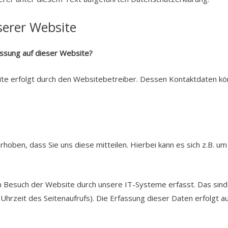
erer Website
assung auf dieser Website?
ite erfolgt durch den Websitebetreiber. Dessen Kontaktdaten k
ben, dass Sie uns diese mitteilen. Hierbei kann es sich z.B. um D
Besuch der Website durch unsere IT-Systeme erfasst. Das sind v
hrzeit des Seitenaufrufs). Die Erfassung dieser Daten erfolgt a