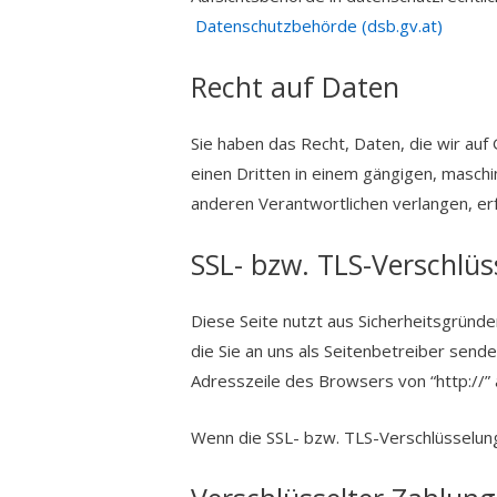
Datenschutzbehörde (dsb.gv.at)
Recht auf Daten
Sie haben das Recht, Daten, die wir auf 
einen Dritten in einem gängigen, masch
anderen Verantwortlichen verlangen, erf
SSL- bzw. TLS-Verschlü
Diese Seite nutzt aus Sicherheitsgründe
die Sie an uns als Seitenbetreiber send
Adresszeile des Browsers von “http://” 
Wenn die SSL- bzw. TLS-Verschlüsselung a