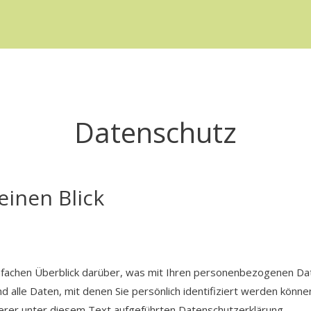
Datenschutz
einen Blick
nfachen Überblick darüber, was mit Ihren personenbezogenen Da
alle Daten, mit denen Sie persönlich identifiziert werden könne
er unter diesem Text aufgeführten Datenschutzerklärung.