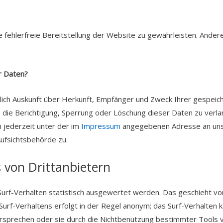
e fehlerfreie Bereitstellung der Website zu gewährleisten. Ander
r Daten?
ltlich Auskunft über Herkunft, Empfänger und Zweck Ihrer gespe
, die Berichtigung, Sperrung oder Löschung dieser Daten zu verl
 jederzeit unter der im
Impressum
angegebenen Adresse an uns 
ufsichtsbehörde zu.
 von Drittanbietern
urf-Verhalten statistisch ausgewertet werden. Das geschieht vo
rf-Verhaltens erfolgt in der Regel anonym; das Surf-Verhalten ka
rsprechen oder sie durch die Nichtbenutzung bestimmter Tools ve