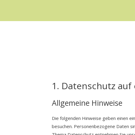
1. Datenschutz auf 
Allgemeine Hinweise
Die folgenden Hinweise geben einen ei
besuchen. Personenbezogene Daten sind 
Thema Datenschutz entnehmen Sie unser