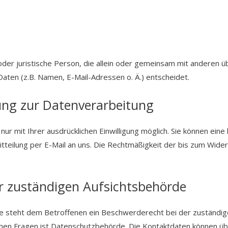
e oder juristische Person, die allein oder gemeinsam mit anderen 
ten (z.B. Namen, E-Mail-Adressen o. Ä.) entscheidet.
gung zur Datenverarbeitung
r mit Ihrer ausdrücklichen Einwilligung möglich. Sie können eine b
itteilung per E-Mail an uns. Die Rechtmäßigkeit der bis zum Wider
r zuständigen Aufsichtsbehörde
ße steht dem Betroffenen ein Beschwerderecht bei der zuständig
chen Fragen ist Datenschutzbehörde. Die Kontaktdaten können üb