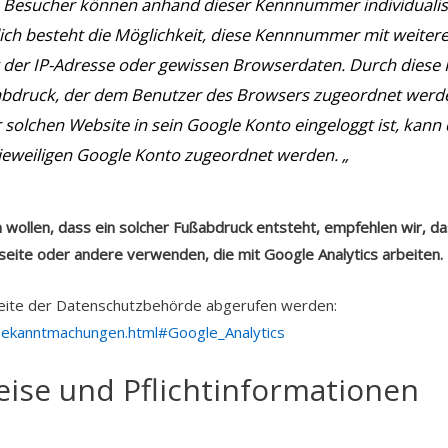
esucher können anhand dieser Kennnummer individualisie
ich besteht die Möglichkeit, diese Kennnummer mit weiter
 der IP-Adresse oder gewissen Browserdaten. Durch diese 
ußabdruck, der dem Benutzer des Browsers zugeordnet wer
solchen Website in sein Google Konto eingeloggt ist, kann
eweiligen Google Konto zugeordnet werden. „
ollen, dass ein solcher Fußabdruck entsteht, empfehlen wir, das
ite oder andere verwenden, die mit Google Analytics arbeiten.
Seite der Datenschutzbehörde abgerufen werden:
/bekanntmachungen.html#Google_Analytics
eise und Pflichtinformationen