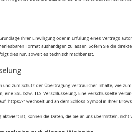
Grundlage Ihrer Einwilligung oder in Erfüllung eines Vertrags auto
inenlesbaren Format aushändigen zu lassen. Sofern Sie die direk
olgt dies nur, soweit es technisch machbar ist.
sselung
n und zum Schutz der Übertragung vertraulicher Inhalte, wie zum
en, eine SSL-bzw. TLS-Verschlüsselung. Eine verschlüsselte Verbi
auf “https://” wechselt und an dem Schloss-Symbol in Ihrer Brows
ktiviert ist, können die Daten, die Sie an uns übermitteln, nicht